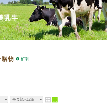
上購物
鮮乳