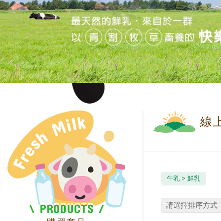
線
牛乳
鮮乳
\ PRODUCTS /