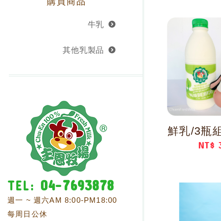
購買商品
牛乳
其他乳製品
營業時間 opening hours
鮮乳/3瓶組(
NT$ 
TEL:
04-7693878
週一 ~ 週六AM 8:00-PM18:00
每周日公休