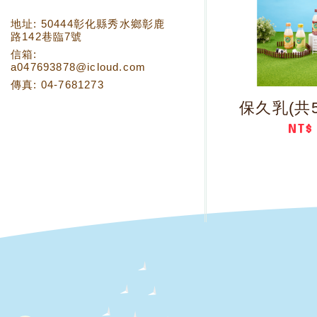
地址: 50444彰化縣秀水鄉
彰鹿
路142巷臨7號
信箱:
a047693878@icloud.com
傳真:
04-7681273
NT$