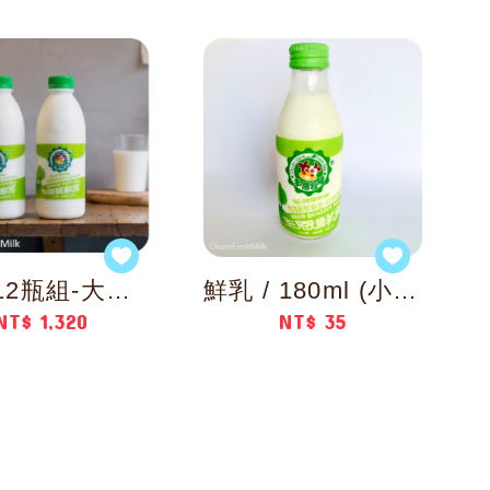
鮮乳/12瓶組-大需求獨享組
鮮乳 / 180ml (小瓶)
NT$ 1,320
NT$ 35