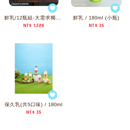
鮮乳/12瓶組-大需求獨享組
鮮乳 / 180ml (小瓶)
NT$ 1,320
NT$ 35
保久乳(共5口味) / 180ml
NT$ 35