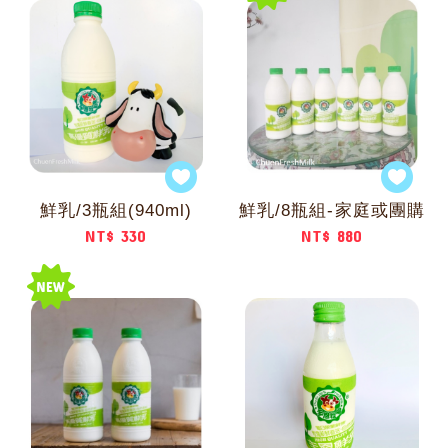
鮮乳/3瓶組(940ml)
鮮乳/8瓶組-家庭或團購
NT$ 330
NT$ 880