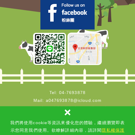
Tel:
04-7693878
Mail:
a047693878@icloud.com
×
50444彰化縣秀水鄉彰鹿路142巷臨7號
×
我們將使用cookie等資訊來優化您的體驗，繼續瀏覽即表
Copyright © 2018-2026 主恩牧場／豐正乳品行 All rights
我們將使用cookie等資訊來優化您的體驗，繼續瀏覽即表示您
示您同意我們使用。欲瞭解詳細內容，請詳閱
隱私權保護
reserved.✨
隱私權保護政策
網頁設計 : 新視野