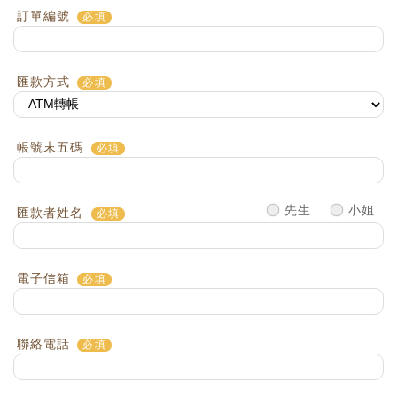
訂單編號
匯款方式
帳號末五碼
先生
小姐
匯款者姓名
電子信箱
聯絡電話