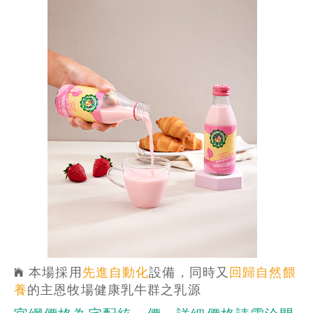
本場採用
先進自動化
設備，同時又
回歸自然餵
養
的主恩牧場健康乳牛群之乳源