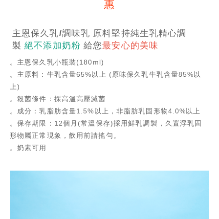
惠
主恩保久乳/調味乳 原料堅持純生乳精心調
製
絕不添加奶粉
給您
最安心的美味
。主恩保久乳小瓶裝(180ml)
。主原料：牛乳含量65%以上 (原味保久乳牛乳含量85%以
上)
。殺菌條件：採高溫高壓滅菌
。成分：乳脂肪含量1.5%以上，非脂肪乳固形物4.0%以上
。保存期限：12個月(常溫保存)採用鮮乳調製，久置浮乳固
形物屬正常現象，飲用前請搖勻。
。奶素可用