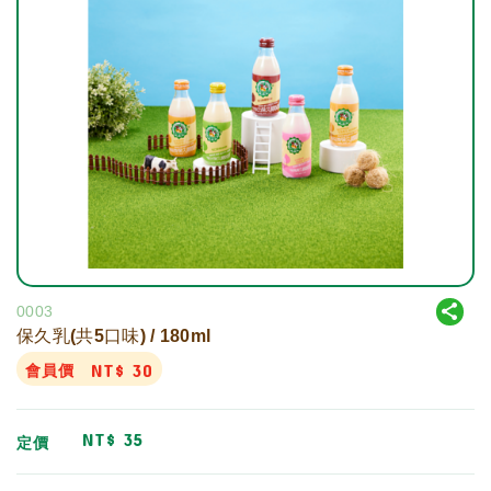
0003
保久乳(共5口味) / 180ml
NT$
30
會員價
NT$
35
定價